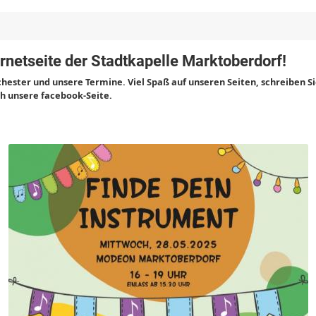
rnetseite der Stadtkapelle Marktoberdorf!
chester und unsere Termine. Viel Spaß auf unseren Seiten, schreiben S
h unsere facebook-Seite.