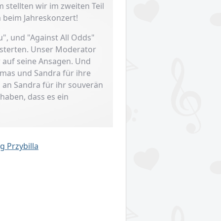
tellten wir im zweiten Teil
 beim Jahreskonzert!
, und "Against All Odds"
eisterten. Unser Moderator
 auf seine Ansagen. Und
mas und Sandra für ihre
 an Sandra für ihr souverän
 haben, dass es ein
 Przybilla