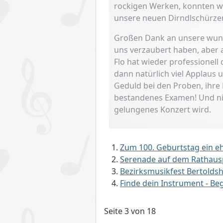
rockigen Werken, konnten wi
unsere neuen Dirndlschürzen
Großen Dank an unsere wunde
uns verzaubert haben, aber a
Flo hat wieder professionel
dann natürlich viel Applaus
Geduld bei den Proben, ihre 
bestandenes Examen! Und nich
gelungenes Konzert wird.
Zum 100. Geburtstag ein e
Serenade auf dem Rathaus
Bezirksmusikfest Bertoldsho
Finde dein Instrument - Be
Seite 3 von 18