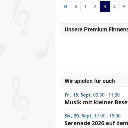
1
2
3
4
5
Unsere Premium Firmen
Wir spielen für euch
Fr
18
Sept.
09:30 - 11:30
Musik mit kleiner Bes
So
20
Sept.
17:00 - 19:00
Serenade 2026 auf dem