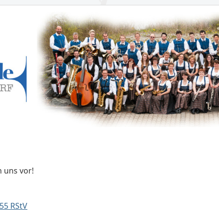
n uns vor!
55 RStV