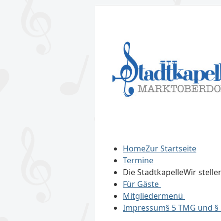
Home
Zur Startseite
Termine
Die Stadtkapelle
Wir stelle
Für Gäste
Mitgliedermenü
Impressum
§ 5 TMG und § 