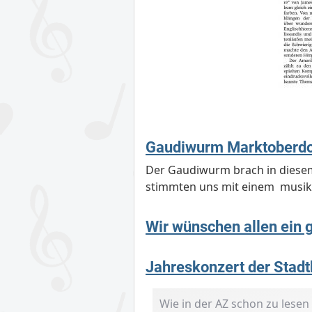
Gaudiwurm Marktoberdo
Der Gaudiwurm brach in diesem 
stimmten uns mit einem musik
Wir wünschen allen ein 
Jahreskonzert der Stad
Wie in der AZ schon zu lesen