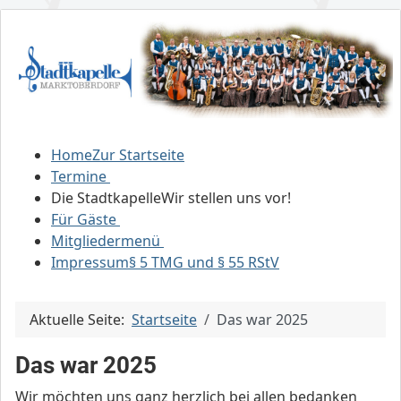
Home
Zur Startseite
Termine
Die Stadtkapelle
Wir stellen uns vor!
Für Gäste
Mitgliedermenü
Impressum
§ 5 TMG und § 55 RStV
Aktuelle Seite:
Startseite
Das war 2025
Das war 2025
Wir möchten uns ganz herzlich bei allen bedanken