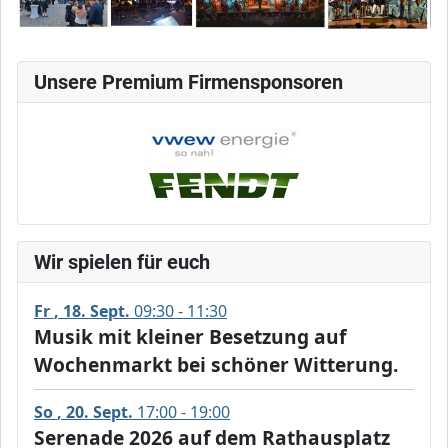
Unsere Premium Firmensponsoren
Wir spielen für euch
Fr
18
Sept.
09:30 - 11:30
Musik mit kleiner Besetzung auf
Wochenmarkt bei schöner Witterung.
So
20
Sept.
17:00 - 19:00
Serenade 2026 auf dem Rathausplatz